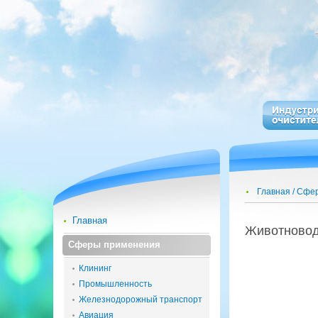
Главная
Сфер
Главная
Жи­вот­но­во
Сферы применения
Клининг
Промышленность
Железнодорожный транспорт
Авиация