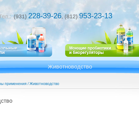
228-39-26
953-23-13
Тел.:
(931)
, (812)
Животноводство
ы применения
Животноводство
д­ство