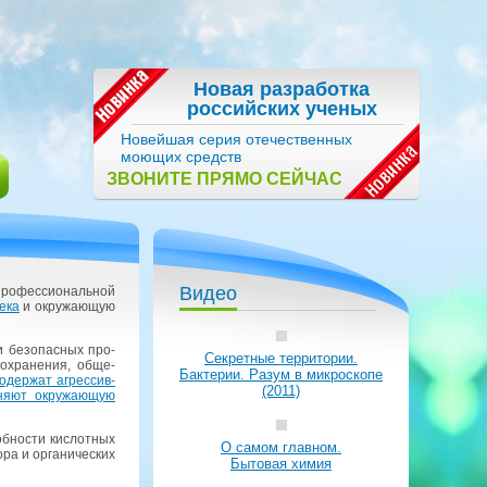
Новая разработка
российских ученых
Новейшая серия отечественных
моющих средств
ЗВОНИТЕ ПРЯМО СЕЙЧАС
Видео
ро­фес­си­о­наль­ной
е­ка
и окру­жа­ю­щую
ски без­опас­ных про­
Секретные территории.
­охра­не­ния, об­ще­
Бактерии. Разум в микроскопе
о­дер­жат агрес­сив­
(2011)
­ня­ют окру­жа­ю­щую
б­но­сти кис­лот­ных
О самом главном.
ра и ор­га­ни­че­ских
Бытовая химия