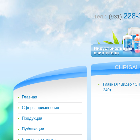
228-
Тел.:
(931)
CHRISAL 
Главная
Видео
CH
240)
Главная
Сферы применения
Продукция
Публикации
Вопросы и ответы