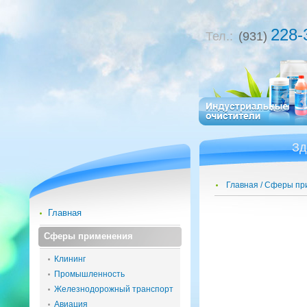
228-
Тел.:
(931)
Зд
Главная
Сферы пр
Главная
Сферы применения
Клининг
Промышленность
Железнодорожный транспорт
Авиация