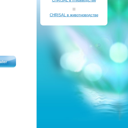
CHRISAL в птицеводстве
CHRISAL в животноводстве
aler