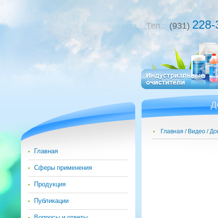
228-
Тел.:
(931)
Д
Главная
Видео
До
Главная
Сферы применения
Продукция
Публикации
Вопросы и ответы